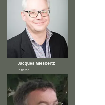
Jacques Giesbertz
Initiator
Mijn motto is: Net(Anders)Werken