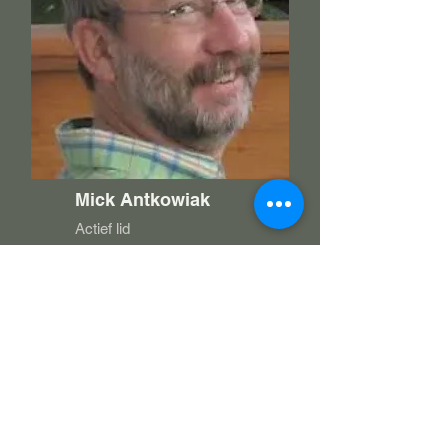
Mick Antkowiak
Actief lid
Burgerinitiatief voormalige 
muziekschool en 
vormgever/marketingexpert