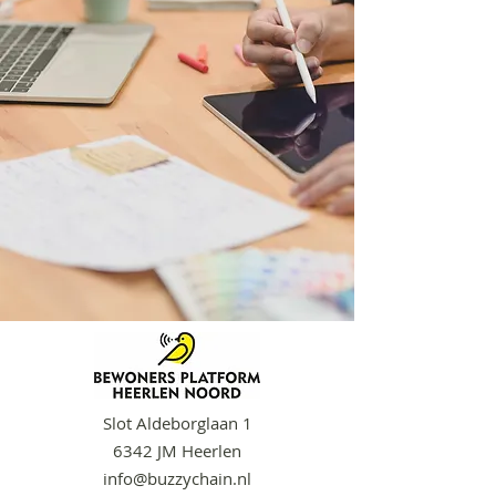
Slot Aldeborglaa
n 1
6342 JM Heerlen
info@buzzychain.nl