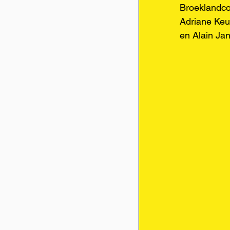
Broeklandco
Adriane Keu
en Alain Ja