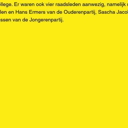
llege. Er waren ook vier raadsleden aanwezig, namelijk
len en Hans Ermers van de Ouderenpartij, Sascha Jaco
nssen van de Jongerenpartij.