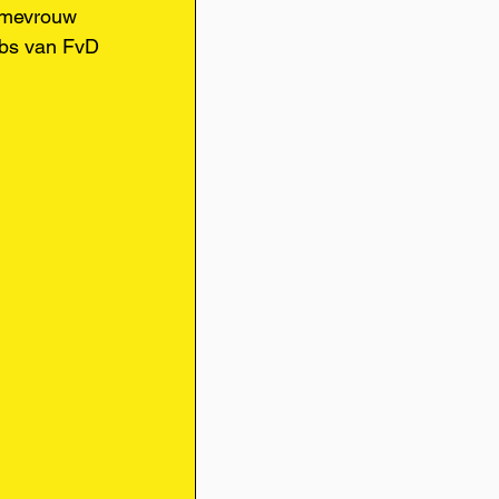
 mevrouw 
bs van FvD 