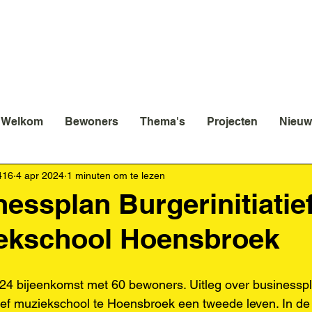
Welkom
Bewoners
Thema's
Projecten
Nieuw
416
4 apr 2024
1 minuten om te lezen
essplan Burgerinitiatie
ekschool Hoensbroek
24 bijeenkomst met 60 bewoners. Uitleg over businesspl
tief muziekschool te Hoensbroek een tweede leven. In de