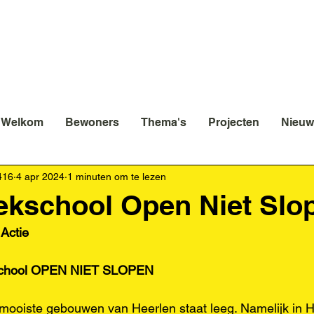
Welkom
Bewoners
Thema's
Projecten
Nieuw
416
4 apr 2024
1 minuten om te lezen
ekschool Open Niet Slo
 Actie
school OPEN NIET SLOPEN
mooiste gebouwen van Heerlen staat leeg. Namelijk in 