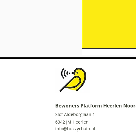
Bewoners Platform Heerlen Noor
Slot Aldeborglaa
n 1
6342 JM Heerlen
Businessplan Burg
info@buzzychain.nl
Muziekschool Ho