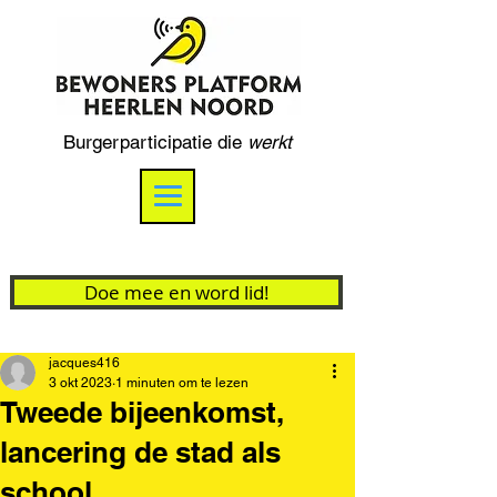
Burgerparticipatie die
werkt
Doe mee en word lid!
jacques416
3 okt 2023
1 minuten om te lezen
Tweede bijeenkomst,
lancering de stad als
school