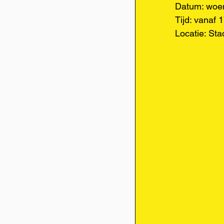
Datum: woe
Tijd: vanaf 
Locatie: St