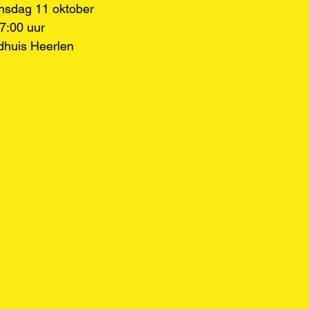
nsdag 11 oktober
17:00 uur
adhuis Heerlen