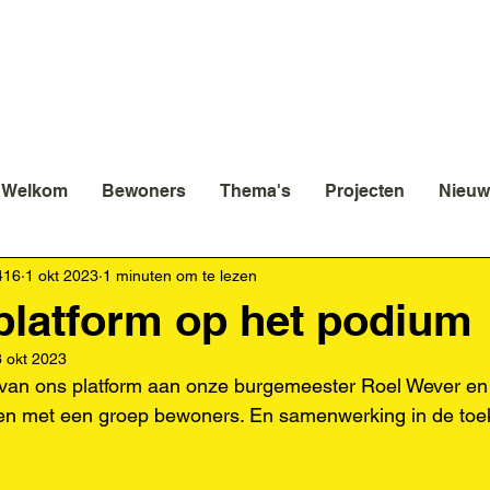
Welkom
Bewoners
Thema's
Projecten
Nieuw
416
1 okt 2023
1 minuten om te lezen
platform op het podium
3 okt 2023
 van ons platform aan onze burgemeester Roel Wever en
n met een groep bewoners. En samenwerking in de toe